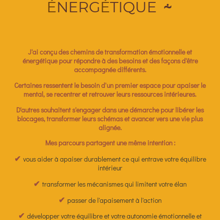
É
NERG
É
TIQUE
⸞
J'ai conçu des chemins de transformation émotionnelle et
énergétique pour répondre à des besoins et des façons d'être
accompagnée différents.
Certaines ressentent le besoin d'un premier espace pour apaiser le
mental, se recentrer et retrouver leurs ressources intérieures.
D'autres souhaitent s'engager dans une démarche pour libérer les
blocages, transformer leurs schémas et avancer vers une vie plus
alignée.
Mes parcours partagent une même intention :
✔
vous aider à apaiser durablement ce qui entrave votre équilibre
intérieur
✔
transformer les mécanismes qui limitent votre élan
✔
passer de l'apaisement à l'action
✔
développer votre équilibre et votre autonomie émotionnelle et