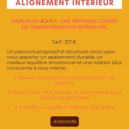
©
PARCOURS
A.V.P.
UNE M
É
THODE GUID
É
E
DE TRANSFORMATION INT
ÉRIEURE
Tarif : 317 €
Un parcours progressif et structuré conçu pour
vous apporter un apaisement durable, un
meilleur équilibre émotionnel et une relation plus
consciente à vous-même :
✔ Apaisez durablement vos émotions et vos
relations
✔ Harmonisez votre énergie et reconnectez à vos
ressources profondes
✔ Installez un équilibre intérieur plus stable
JE DÉCOUVRE