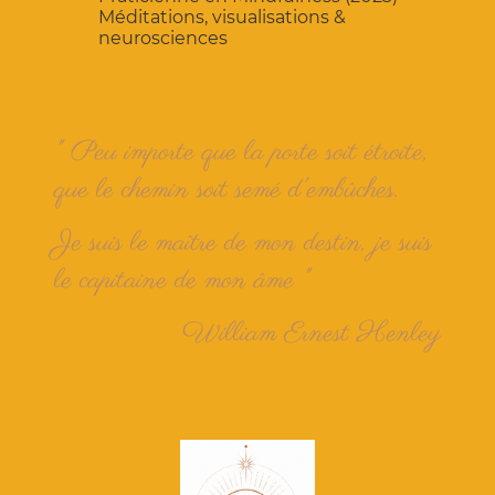
Méditations, visualisations &
neurosciences
" Peu importe que la porte soit étroite,
que le chemin soit semé d'embûches.
Je suis le maître de mon destin, je suis
le capitaine de mon âme "
William Ernest Henley