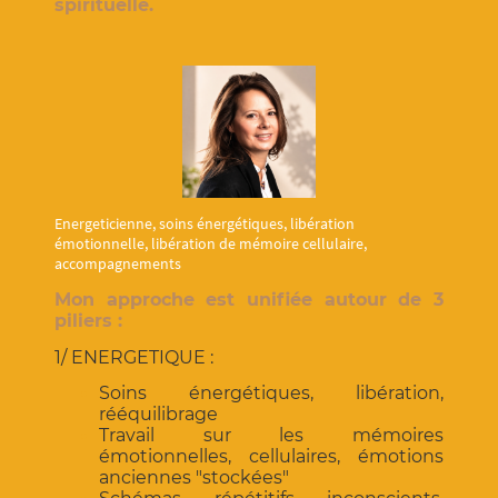
spirituelle.
Energeticienne, soins énergétiques, libération
émotionnelle, libération de mémoire cellulaire,
accompagnements
Mon approche est unifiée autour de 3
piliers :
1/ ENERGETIQUE :
Soins énergétiques, libération,
rééquilibrage
Travail sur les mémoires
émotionnelles, cellulaires, émotions
anciennes "stockées"