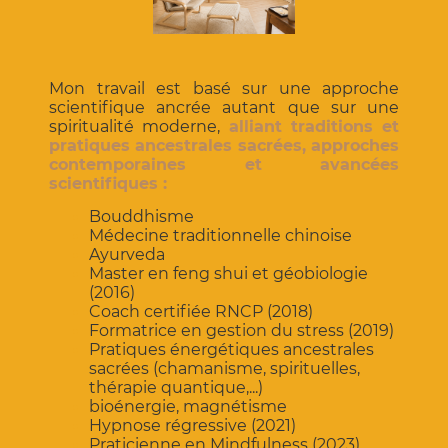
Mon travail est basé sur une approche
scientifique ancrée autant que sur une
spiritualité moderne,
alliant traditions et
pratiques ancestrales sacrées, approches
contemporaines et avancées
scientifiques :
Bouddhisme
Médecine traditionnelle chinoise
Ayurveda
Master en feng shui et géobiologie
(2016)
Coach certifiée RNCP (2018)
Formatrice en gestion du stress (2019)
Pratiques énergétiques ancestrales
sacrées (chamanisme, spirituelles,
thérapie quantique,...)
bioénergie, magnétisme
Hypnose régressive (2021)
Praticienne en Mindfulness (2023)