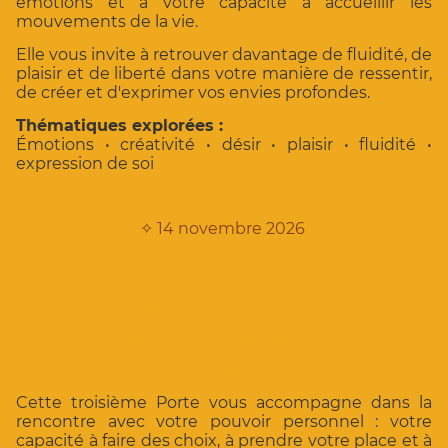
émotions et à votre capacité à accueillir les
mouvements de la vie.
Elle vous invite à retrouver davantage de fluidité, de
plaisir et de liberté dans votre manière de ressentir,
de créer et d'exprimer vos envies profondes.
Thématiques explorées :
Émotions • créativité • désir • plaisir • fluidité •
expression de soi
✧
14 novembre 2026
✧
Porte 3 — La puissance d'agir
Chakra du Plexus Solaire
Révéler votre force intérieure
JE RESSENS
Cette troisième Porte vous accompagne dans la
rencontre avec votre pouvoir personnel : votre
capacité à faire des choix, à prendre votre place et à