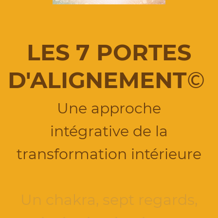
LES 7 PORTES
D'ALIGNEMENT
©
Une approche
intégrative de la
transformation intérieure
Un chakra, sept regards,