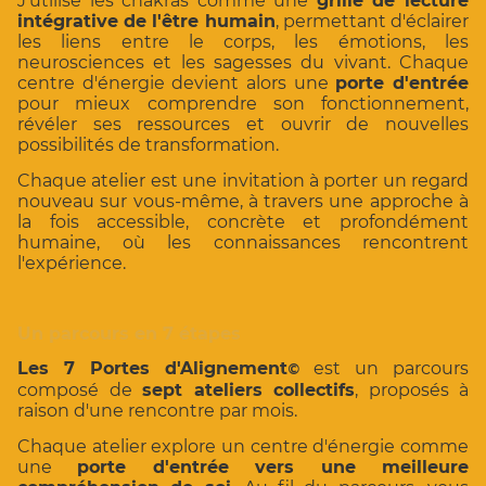
J'utilise les chakras comme une
grille de lecture
intégrative de l'être humain
, permettant d'éclairer
les liens entre le corps, les émotions, les
neurosciences et les sagesses du vivant. Chaque
centre d'énergie devient alors une
porte d'entrée
pour mieux comprendre son fonctionnement,
révéler ses ressources et ouvrir de nouvelles
possibilités de transformation.
Chaque atelier est une invitation à porter un regard
nouveau sur vous-même, à travers une approche à
la fois accessible, concrète et profondément
humaine, où les connaissances rencontrent
l'expérience.
Un parcours en 7 étapes
Les 7 Portes d'Alignement
est un parcours
©
composé de
sept ateliers collectifs
, proposés à
raison d'une rencontre par mois.
Chaque atelier explore un centre d'énergie comme
une
porte d'entrée vers une meilleure