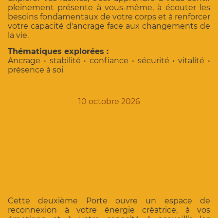
pleinement présente à vous-même, à écouter les
besoins fondamentaux de votre corps et à renforcer
votre capacité d'ancrage face aux changements de
la vie.
Thématiques explorées :
Ancrage • stabilité • confiance • sécurité • vitalité •
présence à soi
10 octobre 2026
✧
Porte 2 — Le mouvement de
la vie
Chakra Sacré
Retrouver le plaisir d'être soi
JE VIS
Cette deuxième Porte ouvre un espace de
reconnexion à votre énergie créatrice, à vos