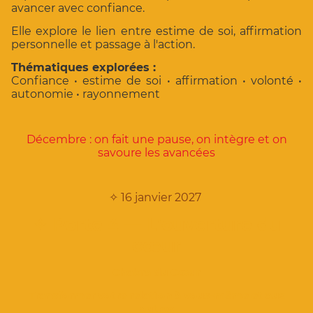
avancer avec confiance.
Elle explore le lien entre estime de soi, affirmation
personnelle et passage à l'action.
Thématiques explorées :
Confiance • estime de soi • affirmation • volonté •
autonomie • rayonnement
Décembre : on fait une pause, on intègre et on
savoure les avancées
✧
16 janvier 2027
✧
Porte 4 — L'ouverture du
cœur
Chakra du Cœur
Transformer votre relation à vous-même et aux
autres