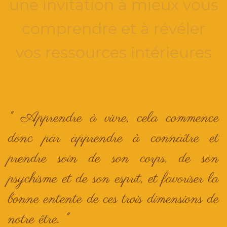
une invitation à mieux vous
comprendre et à révéler
vos ressources intérieures
" Apprendre à vivre, cela commence
donc par apprendre à connaître et
prendre soin de son corps, de son
psychisme et de son esprit, et favoriser la
bonne entente de ces trois dimensions de
notre être. "