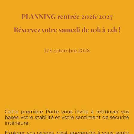
PLANNING rentrée 2026/2027
Réservez votre samedi de 10h à 12h !
12 septembre 2026
✧
Porte 1 — La sécurité
intérieure
Chakra Racine
Fondement de toutes les transformations
JE SUIS
Cette première Porte vous invite à retrouver vos
bases, votre stabilité et votre sentiment de sécurité
intérieure.
Explorer vos racines, c'est apprendre à vous sentir