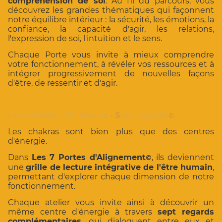
compréhension de soi
. Au fil du parcours, vous
découvrez les grandes thématiques qui façonnent
notre équilibre intérieur : la sécurité, les émotions, la
confiance, la capacité d'agir, les relations,
l'expression de soi, l'intuition et le sens.
Chaque Porte vous invite à mieux comprendre
votre fonctionnement, à révéler vos ressources et à
intégrer progressivement de nouvelles façons
d'être, de ressentir et d'agir.
La méthode : Un chakra
•
S
ept regards
©
Les chakras sont bien plus que des centres
d'énergie.
Dans
Les 7 Portes d'Alignement
, ils deviennent
©
une
grille de lecture intégrative de l'être humain
,
permettant d'explorer chaque dimension de notre
fonctionnement.
Chaque atelier vous invite ainsi à découvrir un
même centre d'énergie à travers
sept regards
complémentaires
, qui dialoguent entre eux et