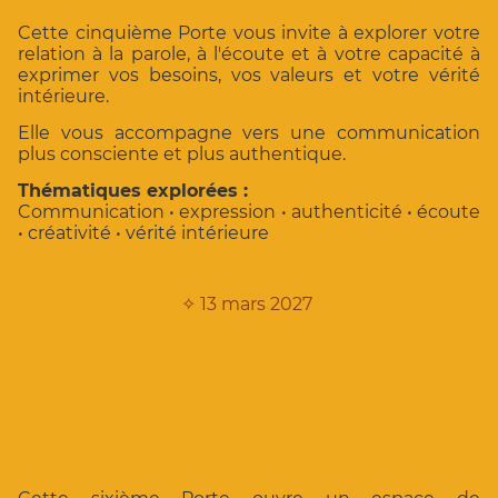
Cette cinquième Porte vous invite à explorer votre
relation à la parole, à l'écoute et à votre capacité à
exprimer vos besoins, vos valeurs et votre vérité
intérieure.
Elle vous accompagne vers une communication
plus consciente et plus authentique.
Thématiques explorées :
Communication • expression • authenticité • écoute
• créativité • vérité intérieure
✧
13 mars 2027
✧
Porte 6 — La clarté intérieure
Chakra du Troisième Œil
Développer votre discernement et votre vision
J'ACCEPTE DE VOIR CE QUI EST